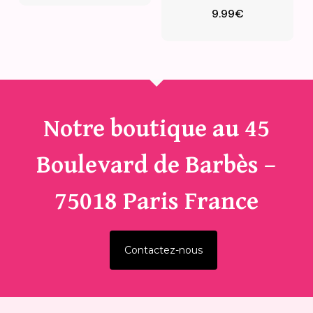
9.99
€
Notre boutique au 45
Boulevard de Barbès –
75018 Paris France
Contactez-nous