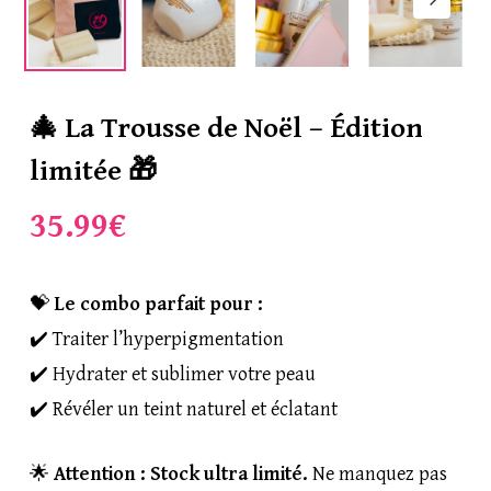
commentaire.
🎄 La Trousse de Noël – Édition
limitée 🎁
35.99
€
💝
Le combo parfait pour :
✔️ Traiter l’hyperpigmentation
✔️ Hydrater et sublimer votre peau
✔️ Révéler un teint naturel et éclatant
🌟
Attention : Stock ultra limité.
Ne manquez pas