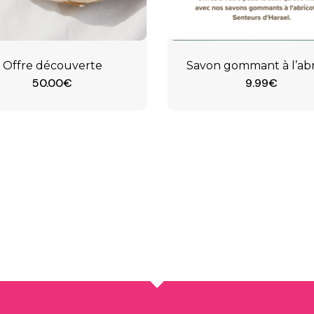
Offre découverte
Savon gommant à l’abr
50.00
€
9.99
€