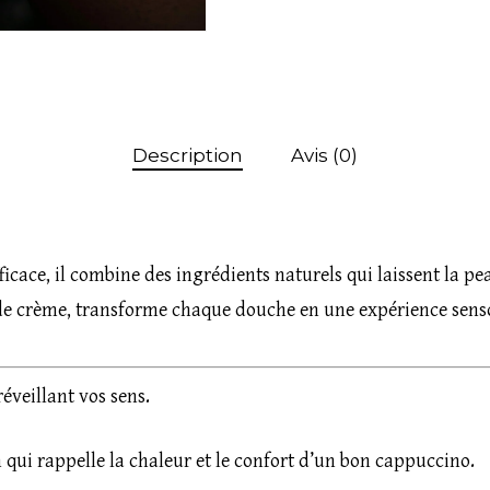
Description
Avis (0)
ficace, il combine des ingrédients naturels qui laissent la p
de crème, transforme chaque douche en une expérience senso
éveillant vos sens.
n qui rappelle la chaleur et le confort d’un bon cappuccino.